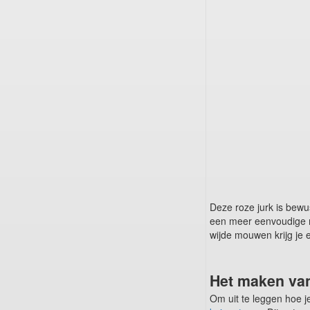
Deze roze jurk is bewu
een meer eenvoudige m
wijde mouwen krijg je 
Het maken van
Om uit te leggen hoe j