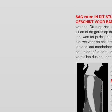
SAG 2019: IN DIT S
GESCHIKT VOOR BAT
vormen. Dit is op zich
zit en of de gores op 
mouwen tot je de jurk 
nieuwe voor en achtern
iemand laat meehelpen
controleer of je hem n
verstellen dus hou da