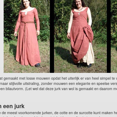
st gemaakt met losse mouwen opdat het uiterlijk er van heel simpel te
aar stijlvolle uitstraling, zonder mouwen een elegante en speelse v
een bliautvorm. (Let wel dat deze jurk van wol is gemaakt en daarom mo
 een jurk
e de meest voorkomende jurken, de cotte en de surcotte kunt maken he