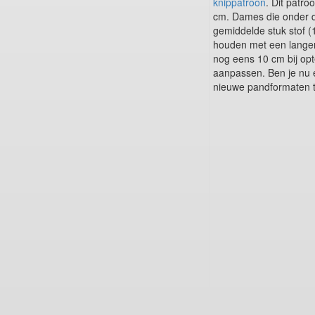
knippatroon
. Dit patr
cm. Dames die onder 
gemiddelde stuk stof (1
houden met een langere
nog eens 10 cm bij opt
aanpassen. Ben je nu e
nieuwe pandformaten 