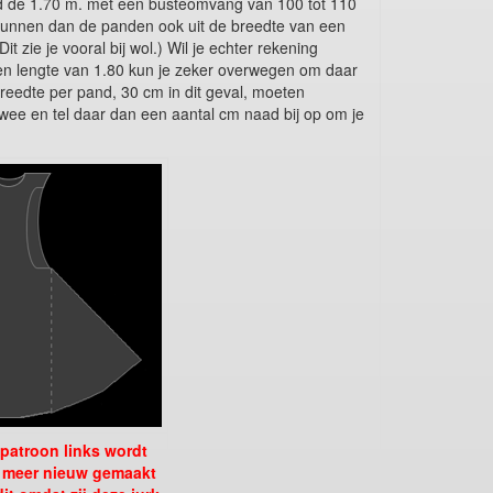
ond de 1.70 m. met een busteomvang van 100 tot 110
unnen dan de panden ook uit de breedte van een
 zie je vooral bij wol.) Wil je echter rekening
een lengte van 1.80 kun je zeker overwegen om daar
reedte per pand, 30 cm in dit geval, moeten
twee en tel daar dan een aantal cm naad bij op om je
 patroon links wordt
et meer nieuw gemaakt