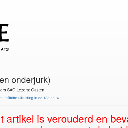
 en onderjurk)
tors SAG Lezers: Gasten
en militaire uitrusting in de 13e eeuw
it artikel is verouderd en bev