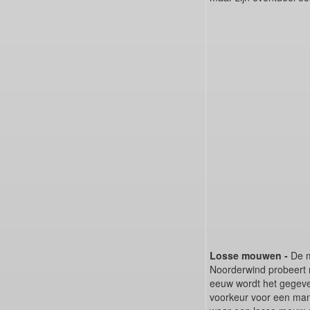
Losse mouwen -
De m
Noorderwind probeert 
eeuw wordt het gegeve
voorkeur voor een man 