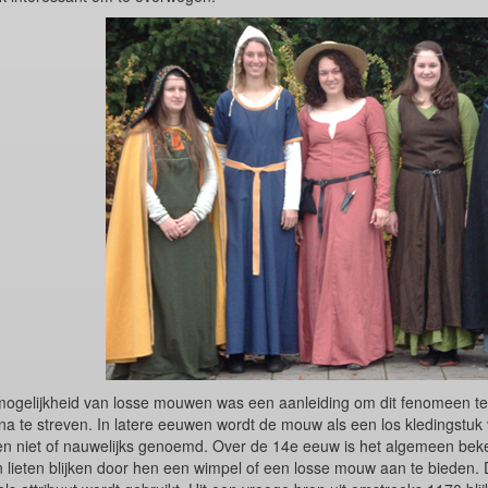
ogelijkheid van losse mouwen was een aanleiding om dit fenomeen t
na te streven. In latere eeuwen wordt de mouw als een los kledingst
n niet of nauwelijks genoemd. Over de 14e eeuw is het algemeen beke
lieten blijken door hen een wimpel of een losse mouw aan te bieden. D