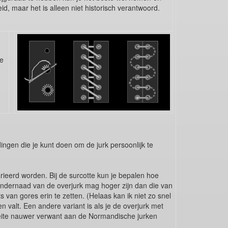
d, maar het is alleen niet historisch verantwoord.
ze
 dingen die je kunt doen om de jurk persoonlijk te
arieerd worden. Bij de surcotte kun je bepalen hoe
 ondernaad van de overjurk mag hoger zijn dan die van
 van gores erin te zetten. (Helaas kan ik niet zo snel
n valt. Een andere variant is als je de overjurk met
 feite nauwer verwant aan de Normandische jurken