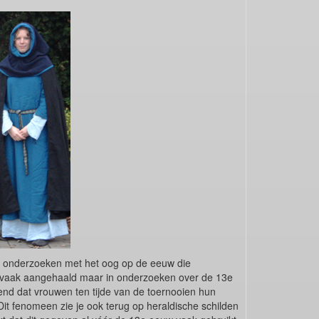
e onderzoeken met het oog op de eeuw die
uk vaak aangehaald maar in onderzoeken over de 13e
nd dat vrouwen ten tijde van de toernooien hun
it fenomeen zie je ook terug op heraldische schilden